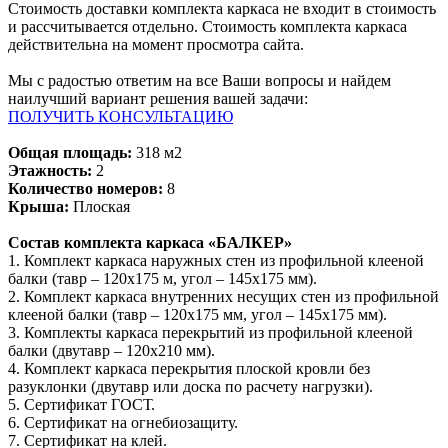
Стоимость доставки комплекта каркаса не входит в стоимость
и рассчитывается отдельно. Стоимость комплекта каркаса
действительна на момент просмотра сайта.
Мы с радостью ответим на все Ваши вопросы и найдем
наилучший вариант решения вашей задачи:
ПОЛУЧИТЬ КОНСУЛЬТАЦИЮ
Общая площадь:
318 м2
Этажность:
2
Количество номеров:
8
Крыша:
Плоская
Состав комплекта каркаса «БАЛКЕР»
1. Комплект каркаса наружных стен из профильной клееной
балки (тавр – 120х175 м, угол – 145х175 мм).
2. Комплект каркаса внутренних несущих стен из профильной
клееной балки (тавр – 120х175 мм, угол – 145х175 мм).
3. Комплекты каркаса перекрытий из профильной клееной
балки (двутавр – 120х210 мм).
4. Комплект каркаса перекрытия плоской кровли без
разуклонки (двутавр или доска по расчету нагрузки).
5. Сертификат ГОСТ.
6. Сертификат на огнебиозащиту.
7. Сертификат на клей.