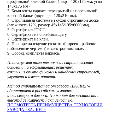
профильной клееной балки (тавр – 120х175 мм, угол –
145х175 мм).
3. Комплекты каркаса перекрытий из профильной
клееной балки (двутавр – 120х210 мм).
4. Стропильная система из сухой строганной доски
(влажность 12%, размер 45х145/195х6000 мм).
5. Сертификат ГОСТ.
6. Сертификат на огнебиозащиту.
7. Сертификат на клей.
8. Паспорт на изделие (эскизный проект, рабочие
побалочные чертежи) в электронном виде.
9. Сборка комплекта каркаса.
Используемая нами технология строительства
основана на эффективных решениях,
взятых из опыта финских и канадских строителей,
улучшена и имеет патент.
Метод строительства от завода «БАЛКЕР»
адаптирован к российским условиям:
и для севера, и для юга. Подходит для местности с
высокой сейсмической активностью.
ПОСМОТРЕТЬ ПРЕИМУЩЕСТВА ТЕХНОЛОГИИ
ЗАВОДА «БАЛКЕР»