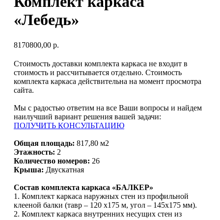
Комплект каркаса
«‎Лебедь»
8170800,00
р.
Стоимость доставки комплекта каркаса не входит в
стоимость и рассчитывается отдельно. Стоимость
комплекта каркаса действительна на момент просмотра
сайта.
Мы с радостью ответим на все Ваши вопросы и найдем
наилучший вариант решения вашей задачи:
ПОЛУЧИТЬ КОНСУЛЬТАЦИЮ
Общая площадь:
817,80 м2
Этажность:
2
Количество номеров:
26
Крыша:
Двускатная
Состав комплекта каркаса «БАЛКЕР»
1. Комплект каркаса наружных стен из профильной
клееной балки (тавр – 120 х175 м, угол – 145х175 мм).
2. Комплект каркаса внутренних несущих стен из