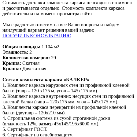
Стоимость доставки комплекта каркаса не входит в стоимость
и рассчитывается отдельно. Стоимость комплекта каркаса
действительна на момент просмотра сайта.
Мы с радостью ответим на все Ваши вопросы и найдем
наилучший вариант решения вашей задачи:
ПОЛУЧИТЬ КОНСУЛЬТАЦИЮ
Общая площадь:
1 104 м2
Этажность:
2
Количество номеров:
29
Крыша:
Скатная
Крыша:
Двускатная
Состав комплекта каркаса «БАЛКЕР»
1. Комплект каркаса наружных стен из профильной клееной
балки (тавр – 120 х175 м, угол – 145х175 мм).
2. Комплект каркаса внутренних несущих стен из профильной
клееной балки (тавр – 120х175 мм, угол – 145х175 мм).
3. Комплекты каркаса перекрытий из профильной клееной
балки (двутавр – 120х210 мм).
4. Стропильная система из сухой строганной доски
(влажность 12%, размер 45х145/195х6000 мм).
5. Сертификат ГОСТ.
6. Сертификат на огнебиозащиту.