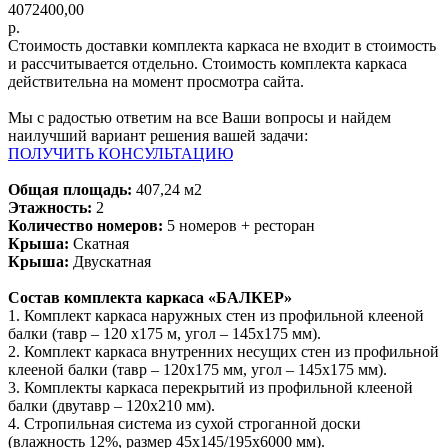
4072400,00
р.
Стоимость доставки комплекта каркаса не входит в стоимость
и рассчитывается отдельно. Стоимость комплекта каркаса
действительна на момент просмотра сайта.
Мы с радостью ответим на все Ваши вопросы и найдем
наилучший вариант решения вашей задачи:
ПОЛУЧИТЬ КОНСУЛЬТАЦИЮ
Общая площадь:
407,24 м2
Этажность:
2
Количество номеров:
5 номеров + ресторан
Крыша:
Скатная
Крыша:
Двускатная
Состав комплекта каркаса «БАЛКЕР»
1. Комплект каркаса наружных стен из профильной клееной
балки (тавр – 120 х175 м, угол – 145х175 мм).
2. Комплект каркаса внутренних несущих стен из профильной
клееной балки (тавр – 120х175 мм, угол – 145х175 мм).
3. Комплекты каркаса перекрытий из профильной клееной
балки (двутавр – 120х210 мм).
4. Стропильная система из сухой строганной доски
(влажность 12%, размер 45х145/195х6000 мм).