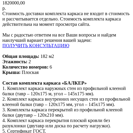
1820000,00
р.
Стоимость доставки комплекта каркаса не входит в стоимость
и рассчитывается отдельно. Стоимость комплекта каркаса
действительна на момент просмотра сайта.
Мы с радостью ответим на все Ваши вопросы и найдем
наилучший вариант решения вашей задачи:
ПОЛУЧИТЬ КОНСУЛЬТАЦИЮ
Общая площадь:
182 м2
Этажность:
2
Количество номеров:
6
Крыша:
Плоская
Состав комплекта каркаса «БАЛКЕР»
1. Комплект каркаса наружных стен из профильной клееной
балки (тавр – 120х175 м, угол – 145х175 мм).
2. Комплект каркаса внутренних несущих стен из профильной
клееной балки (тавр – 120х175 мм, угол – 145х175 мм).
3. Комплекты каркаса перекрытий из профильной клееной
балки (двутавр – 120х210 мм).
4. Комплект каркаса перекрытия плоской кровли без
разуклонки (двутавр или доска по расчету нагрузки).
5. Сертификат ГОСТ.