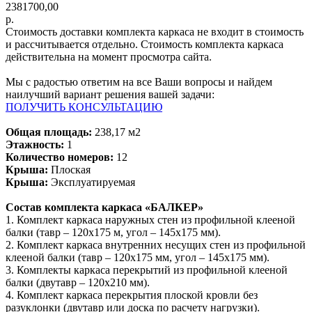
2381700,00
р.
Стоимость доставки комплекта каркаса не входит в стоимость
и рассчитывается отдельно. Стоимость комплекта каркаса
действительна на момент просмотра сайта.
Мы с радостью ответим на все Ваши вопросы и найдем
наилучший вариант решения вашей задачи:
ПОЛУЧИТЬ КОНСУЛЬТАЦИЮ
Общая площадь:
238,17 м2
Этажность:
1
Количество номеров:
12
Крыша:
Плоская
Крыша:
Эксплуатируемая
Состав комплекта каркаса «БАЛКЕР»
1. Комплект каркаса наружных стен из профильной клееной
балки (тавр – 120х175 м, угол – 145х175 мм).
2. Комплект каркаса внутренних несущих стен из профильной
клееной балки (тавр – 120х175 мм, угол – 145х175 мм).
3. Комплекты каркаса перекрытий из профильной клееной
балки (двутавр – 120х210 мм).
4. Комплект каркаса перекрытия плоской кровли без
разуклонки (двутавр или доска по расчету нагрузки).