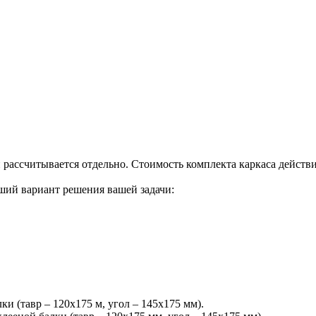
и рассчитывается отдельно. Стоимость комплекта каркаса действ
ший вариант решения вашей задачи:
и (тавр – 120х175 м, угол – 145х175 мм).