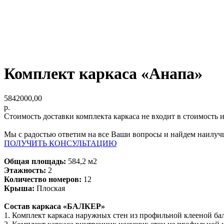
‎Комплект каркаса «Анапа»
5842000,00
р.
Стоимость доставки комплекта каркаса не входит в стоимость 
Мы с радостью ответим на все Ваши вопросы и найдем наилуч
ПОЛУЧИТЬ КОНСУЛЬТАЦИЮ
Общая площадь:
584,2 м2
Этажность:
2
Количество номеров:
12
Крыша:
Плоская
Состав каркаса «БАЛКЕР»
1. Комплект каркаса наружных стен из профильной клееной балк