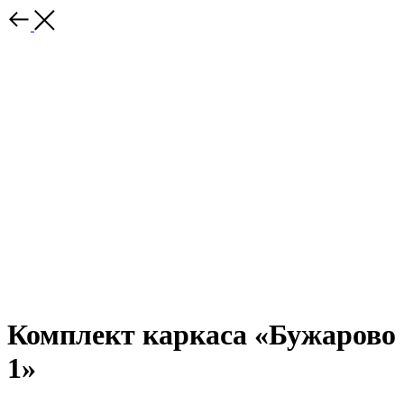
‎Комплект каркаса «Бужарово
1»