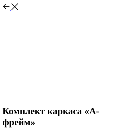
Комплект каркаса «А-
фрейм»