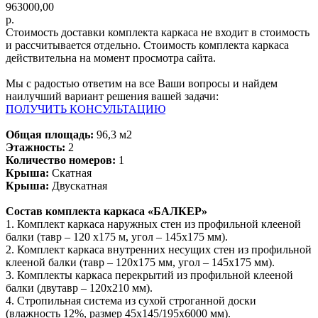
963000,00
р.
Стоимость доставки комплекта каркаса не входит в стоимость
и рассчитывается отдельно. Стоимость комплекта каркаса
действительна на момент просмотра сайта.
Мы с радостью ответим на все Ваши вопросы и найдем
наилучший вариант решения вашей задачи:
ПОЛУЧИТЬ КОНСУЛЬТАЦИЮ
Общая площадь:
96,3 м2
Этажность:
2
Количество номеров:
1
Крыша:
Скатная
Крыша:
Двускатная
Состав комплекта каркаса «БАЛКЕР»
1. Комплект каркаса наружных стен из профильной клееной
балки (тавр – 120 х175 м, угол – 145х175 мм).
2. Комплект каркаса внутренних несущих стен из профильной
клееной балки (тавр – 120х175 мм, угол – 145х175 мм).
3. Комплекты каркаса перекрытий из профильной клееной
балки (двутавр – 120х210 мм).
4. Стропильная система из сухой строганной доски
(влажность 12%, размер 45х145/195х6000 мм).