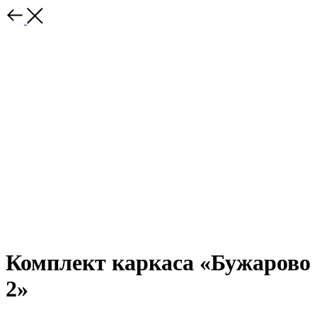
Комплект каркаса «Бужарово
2»