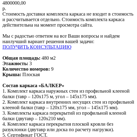
4800000,00
р.
Стоимость доставки комплекта каркаса не входит в стоимость
и рассчитывается отдельно. Стоимость комплекта каркаса
действительна на момент просмотра сайта.
Мы с радостью ответим на все Ваши вопросы и найдем
наилучший вариант решения вашей задачи:
ПОЛУЧИТЬ КОНСУЛЬТАЦИЮ
Общая площадь:
480 м2
Этажность:
3
Количество номеров:
9
Крыша:
Плоская
Состав каркаса «БАЛКЕР»
1. Комплект каркаса наружных стен из профильной клееной
балки (тавр – 120х175 м, угол – 145х175 мм).
2. Комплект каркаса внутренних несущих стен из профильной
клееной балки (тавр – 120х175 мм, угол – 145х175 мм).
3. Комплекты каркаса перекрытий из профильной клееной
балки (двутавр – 120х210 мм).
4. Комплект каркаса перекрытия плоской кровли без
разуклонки (двутавр или доска по расчету нагрузки).
5. Сертификат ГОСТ.