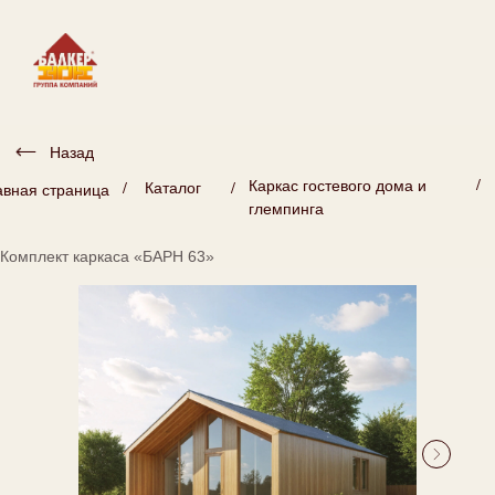
Назад
/
Каркас гостевого дома и
/
/
Каталог
авная страница
глемпинга
Комплект каркаса «БАРН 63»