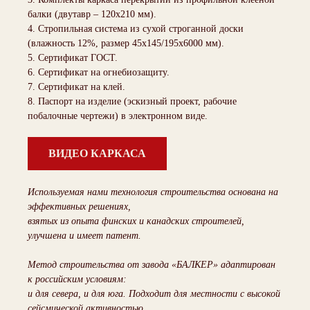
балки (двутавр – 120х210 мм).
4. Стропильная система из сухой строганной доски
(влажность 12%, размер 45х145/195х6000 мм).
5. Сертификат ГОСТ.
6. Сертификат на огнебиозащиту.
7. Сертификат на клей.
8. Паспорт на изделие (эскизный проект, рабочие
побалочные чертежи) в электронном виде.
ВИДЕО КАРКАСА
Используемая нами технология строительства основана на
эффективных решениях,
взятых из опыта финских и канадских строителей,
улучшена и имеет патент.
Метод строительства от завода «БАЛКЕР» адаптирован
к российским условиям:
и для севера, и для юга. Подходит для местности с высокой
сейсмической активностью.