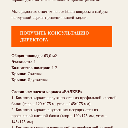
Мы с радостью ответим на все Ваши вопросы и найдем
наилучший вариант решения вашей задачи:
ПОЛУЧИТЬ КОНСУЛЬТАЦИЮ
ДИРЕКТОРА
Общая площадь:
63,0 м2
Этажность:
1
Количество номеров:
1-2
Крыша:
Скатная
Крыша:
Двускатная
Состав комплекта каркаса «БАЛКЕР»
1. Комплект каркаса наружных стен из профильной клееной
балки (тавр – 120 х175 м, угол – 145х175 мм).
2. Комплект каркаса внутренних несущих стен из
профильной клееной балки (тавр – 120х175 мм, угол –
145х175 мм).
3. Комплекты каркаса перекрытий из профильной клееной