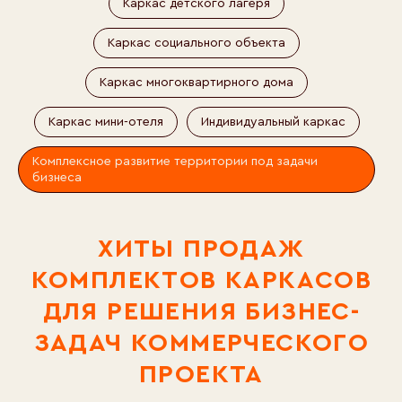
Каркас детского лагеря
Каркас социального объекта
ХИТЫ ПРОДАЖ
КОМПЛЕКТОВ КАРКАСОВ
Каркас многоквартирного дома
ДЛЯ РЕШЕНИЯ БИЗНЕС-
Каркас мини-отеля
Индивидуальный каркас
ЗАДАЧ КОММЕРЧЕСКОГО
ПРОЕКТА
Комплексное развитие территории под задачи
бизнеса