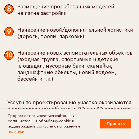
Продолжая пользоваться сайтом, вы
соглашаетесь на обработку cookie и
Принять
подтверждаете согласие с положением
политики