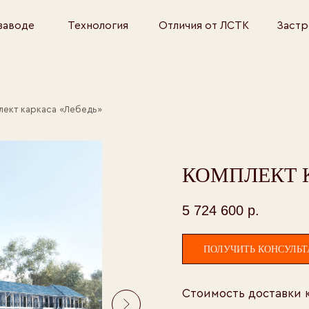
Технология
Отличия от ЛСТК
Застройщикам
каса «‎Лебедь»
КОМПЛЕКТ К
5 724 600
р.
ПОЛУЧИТЬ КОНСУЛЬ
Стоимость доставки к