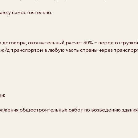
авку самостоятельно.
ии договора, окончательный расчет 30% - перед отгрузко
и ж/д транспортом в любую часть страны через транспо
ии:
олжения общестроительных работ по возведению здания