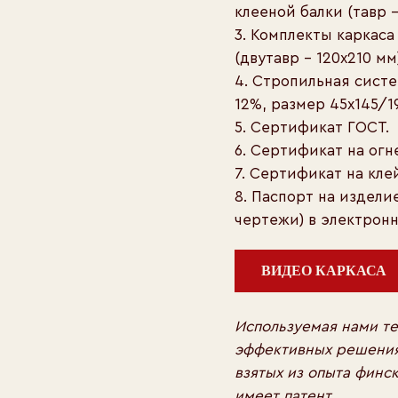
клееной балки (тавр –
3. Комплекты каркас
(двутавр – 120х210 мм)
4. Стропильная систе
12%, размер 45х145/1
5. Сертификат ГОСТ.
6. Сертификат на огн
7. Сертификат на кле
8. Паспорт на издели
чертежи) в электронн
ВИДЕО КАРКАСА
Используемая нами те
эффективных решения
взятых из опыта финс
имеет патент.