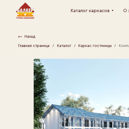
Каталог каркасов
О заводе
Назад
/
/
/
Комплект кар
Главная страница
Каталог
Каркас гостиницы