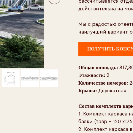
рассчитывается отде
действительна на мо
Мы с радостью ответ
наилучший вариант р
ПОЛУЧИТЬ КОНС
Общая площадь:
817,8
Этажность:
2
Количество номеров:
2
Крыша:
Двускатная
Состав комплекта кар
1. Комплект каркаса 
балки (тавр – 120 х175
2. Комплект каркаса 