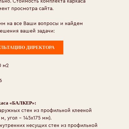
льно. Стоимость комплекта каркаса
мент просмотра сайта.
им на все Ваши вопросы и найдем
ешения вашей задачи:
УЛЬТАЦИЮ ДИРЕКТОРА
0 м2
6
каса «БАЛКЕР»:
наружных стен из профильной клееной
 м, угол – 145х175 мм).
внутренних несущих стен из профильной