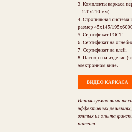
3. Комплекты каркаса пе
– 120х210 мм).
4. Стропильная система 
размер 45х145/195х6000
5. Сертификат ГОСТ.
6. Сертификат на огнеби
7. Сертификат на клей.
8. Паспорт на изделие (
электронном виде.
ВИДЕО КАРКАСА
Используемая нами техн
эффективных решениях,
взятых из опыта фински
патент.