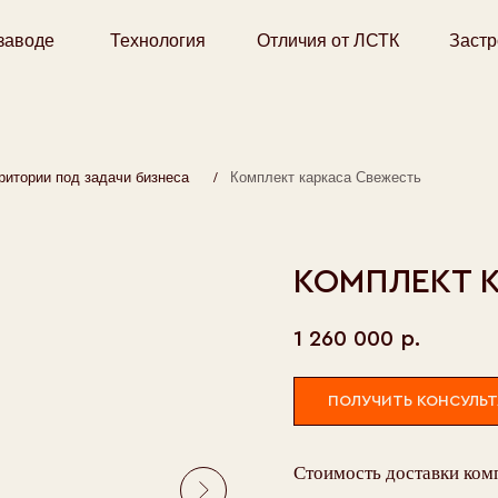
Технология
Отличия от ЛСТК
Застройщикам
/
Комплект каркаса Свежесть
под задачи бизнеса
КОМПЛЕКТ 
1 260 000
р.
ПОЛУЧИТЬ КОНСУЛЬ
Стоимость доставки комп