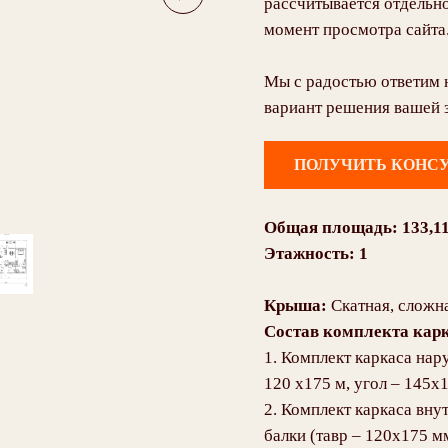
рассчитывается отдельно
момент просмотра сайта
Мы с радостью ответим 
вариант решения вашей 
ПОЛУЧИТЬ КОНС
Общая площадь: 133,1
Этажность: 1
Крыша:
Скатная, сложн
Состав комплекта ка
1. Комплект каркаса нар
120 х175 м, угол – 145х
2. Комплект каркаса вну
балки (тавр – 120х175 м