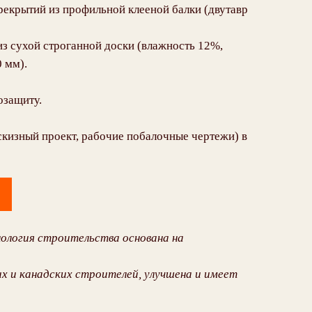
рекрытий из профильной клееной балки (двутавр
из сухой строганной доски (влажность 12%,
 мм).
озащиту.
эскизный проект, рабочие побалочные чертежи) в
ология строительства основана на
х и канадских строителей, улучшена и имеет