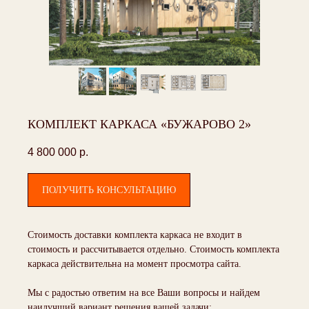
КОМПЛЕКТ КАРКАСА «БУЖАРОВО 2»
4 800 000
р.
ПОЛУЧИТЬ КОНСУЛЬТАЦИЮ
Стоимость доставки комплекта каркаса не входит в
стоимость и рассчитывается отдельно. Стоимость комплекта
каркаса действительна на момент просмотра сайта.
Мы с радостью ответим на все Ваши вопросы и найдем
наилучший вариант решения вашей задачи: