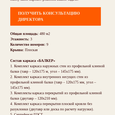
ПОЛУЧИТЬ КОНСУЛЬТАЦИЮ
ДИРЕКТОРА
Общая площадь:
480 м2
Этажность:
3
Количество номеров:
9
Крыша:
Плоская
Состав каркаса «БАЛКЕР»
1. Комплект каркаса наружных стен из профильной клееной
балки (тавр – 120х175 м, угол – 145х175 мм).
2. Комплект каркаса внутренних несущих стен из
профильной клееной балки (тавр – 120х175 мм, угол –
145х175 мм).
3. Комплекты каркаса перекрытий из профильной клееной
балки (двутавр – 120х210 мм).
4. Комплект каркаса перекрытия плоской кровли без
разуклонки (двутавр или доска по расчету нагрузки).
5. Сертификат ГОСТ.